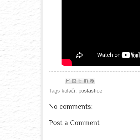
Tags
kolači
,
poslastice
No comments:
Post a Comment